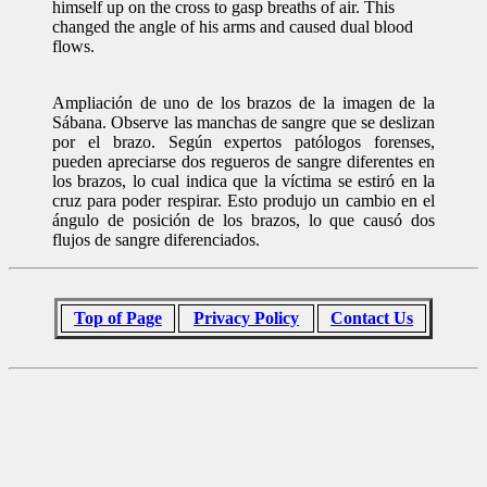
himself up on the cross to gasp breaths of air. This
changed the angle of his arms and caused dual blood
flows.
Ampliación de uno de los brazos de la imagen de la
Sábana. Observe las manchas de sangre que se deslizan
por el brazo. Según expertos patólogos forenses,
pueden apreciarse dos regueros de sangre diferentes en
los brazos, lo cual indica que la víctima se estiró en la
cruz para poder respirar. Esto produjo un cambio en el
ángulo de posición de los brazos, lo que causó dos
flujos de sangre diferenciados.
Top of Page
Privacy Policy
Contact Us