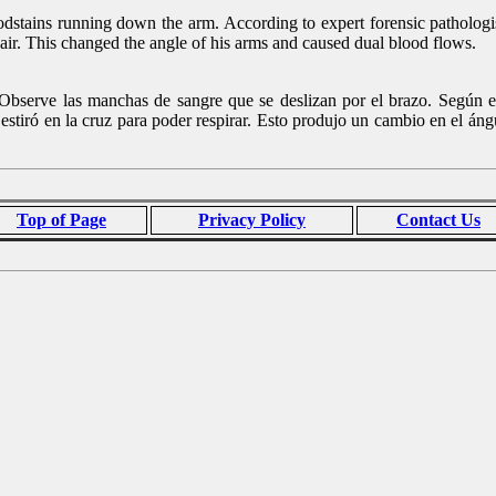
stains running down the arm. According to expert forensic pathologists,
f air. This changed the angle of his arms and caused dual blood flows.
Observe las manchas de sangre que se deslizan por el brazo. Según ex
e estiró en la cruz para poder respirar. Esto produjo un cambio en el án
Top of Page
Privacy Policy
Contact Us