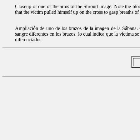
Closeup of one of the arms of the Shroud image. Note the blood
that the victim pulled himself up on the cross to gasp breaths o
Ampliación de uno de los brazos de la imagen de la Sábana. 
sangre diferentes en los brazos, lo cual indica que la víctima s
diferenciados.